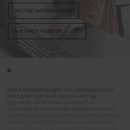
WEITERE INFORMATIONEN
AUF KARTE ANZEIGEN
*
Gute Arbeitsbedingungen und Lebensqualität am
Arbeitsplatz sind heute durchaus wichtige
Argumente, um im Konkurrenzkampf um
qualifizierte Nachwuchskräfte bestehen zu können.
Einerseits wird so die Gesundheit und Motivation der
Mitarbeiter nachhaltig gefördert und andererseits
die Produktivität- und Dienstleistungsqualität eines