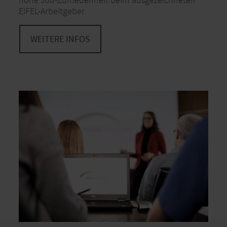
hohe Job-Zufriedenheit beim ausgezeichneten
EIFEL-Arbeitgeber.
WEITERE INFOS