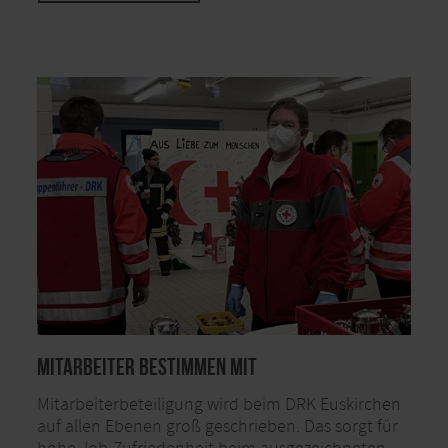
Mitarbeiter bestimmen mit
Mitarbeiterbeteiligung wird beim DRK Euskirchen
auf allen Ebenen groß geschrieben. Das sorgt für