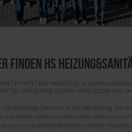
r finden hs Heizung&Sanitä
HNET PUNKTET DER INNOVATIVE, IN ULMEN ANSÄSSIG
ÄFTEN: DER BETRIEB IST EIFEL-ARBEITGEBER UND 1A
ür das 60-köpfige Team von hs zum Berufsalltag: Die i
är und Elektro werden in einem breiten Radius rund um
chluss von hs und anderen Betrieben initiierten Netzwe