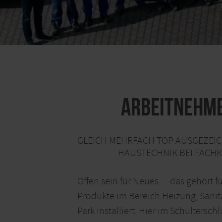
Arbeitnehme
GLEICH MEHRFACH TOP AUSGEZEIC
HAUSTECHNIK BEI FACHKR
Offen sein für Neues… das gehört f
Produkte im Bereich Heizung, Sanit
Park installiert. Hier im Schulters