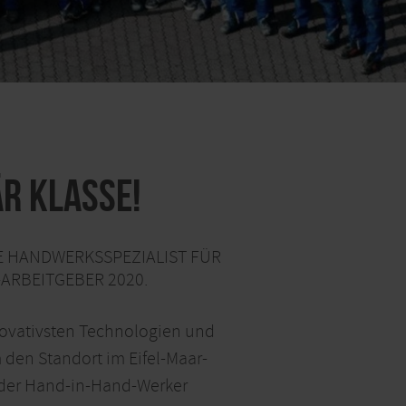
r klasse!
E HANDWERKSSPEZIALIST FÜR
-ARBEITGEBER 2020.
nnovativsten Technologien und
 den Standort im Eifel-Maar-
rk der Hand-in-Hand-Werker