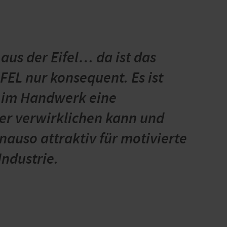
aus der Eifel… da ist das
EL nur konsequent. Es ist
h im Handwerk eine
ber verwirklichen kann und
nauso attraktiv für motivierte
Industrie.