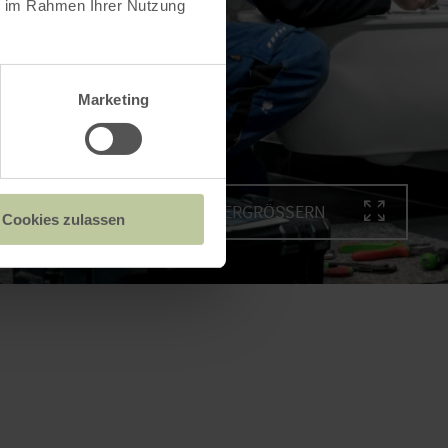
ie im Rahmen Ihrer Nutzung
Marketing
BILD VERGRÖSSERN
Cookies zulassen