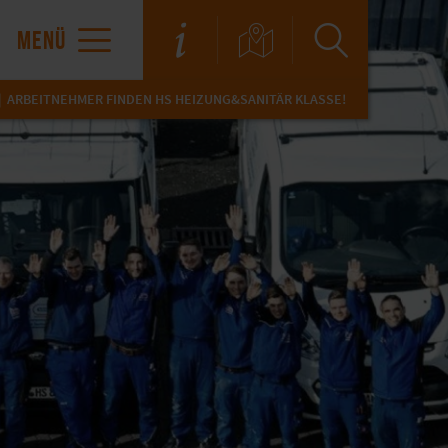
MENÜ
ARBEITNEHMER FINDEN HS HEIZUNG&SANITÄR KLASSE!