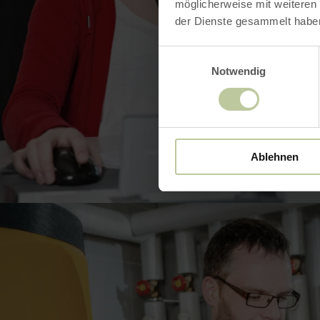
möglicherweise mit weiteren
der Dienste gesammelt habe
Einwilligungsauswahl
Notwendig
BILD 
Ablehnen