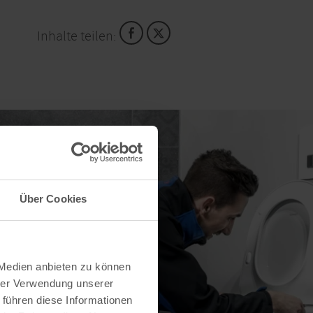
Inhalte teilen:
Über Cookies
 Medien anbieten zu können
hrer Verwendung unserer
 führen diese Informationen