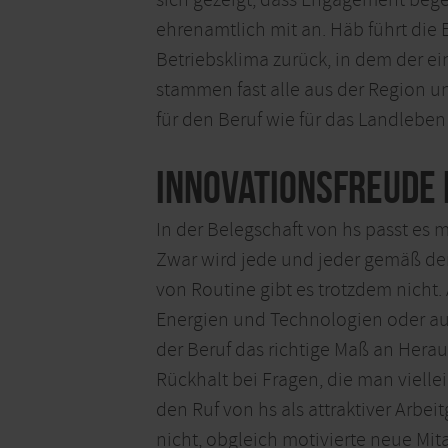
ehrenamtlich mit an. Häb führt die 
Betriebsklima zurück, in dem der 
stammen fast alle aus der Region 
für den Beruf wie für das Landleben
Innovationsfreude 
In der Belegschaft von hs passt es 
Zwar wird jede und jeder gemäß de
von Routine gibt es trotzdem nicht.
Energien und Technologien oder auc
der Beruf das richtige Maß an Herau
Rückhalt bei Fragen, die man vielle
den Ruf von hs als attraktiver Arbe
nicht, obgleich motivierte neue Mi