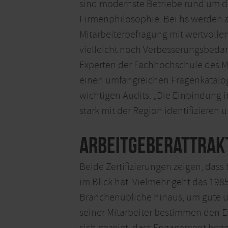
sind modernste Betriebe rund um di
Firmenphilosophie. Bei hs werden
Mitarbeiterbefragung mit wertvolle
vielleicht noch Verbesserungsbedarf
Experten der Fachhochschule des Mi
einen umfangreichen Fragenkatalog“
wichtigen Audits. „Die Einbindung i
stark mit der Region identifizieren 
Arbeitgeberattrakt
Beide Zertifizierungen zeigen, das
im Blick hat. Vielmehr geht das 198
Branchenübliche hinaus, um gute un
seiner Mitarbeiter bestimmen den Er
sich gezeigt, dass Engagement begei