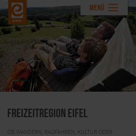
MENÜ
Freizeitregion Eifel
OB WANDERN, RADFAHREN, KULTUR ODER