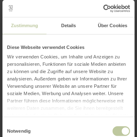
Zustimmung
Details
Über Cookies
Radfahren
Diese Webseite verwendet Cookies
Wir verwenden Cookies, um Inhalte und Anzeigen zu
personalisieren, Funktionen für soziale Medien anbieten
zu können und die Zugriffe auf unsere Website zu
analysieren. Außerdem geben wir Informationen zu Ihrer
Verwendung unserer Website an unsere Partner für
soziale Medien, Werbung und Analysen weiter. Unsere
Partner führen diese Informationen möglicherweise mit
weiteren Daten zusammen, die Sie ihnen bereitgestellt
haben oder die sie im Rahmen Ihrer Nutzung der Dienste
gesammelt haben.
Einwilligungsauswahl
Notwendig