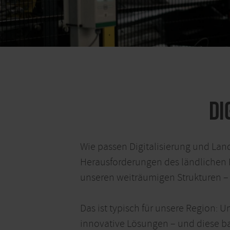
Di
Wie passen Digitalisierung und Lan
Herausforderungen des ländlichen R
unseren weiträumigen Strukturen – s
Das ist typisch für unsere Region
innovative Lösungen – und diese ba