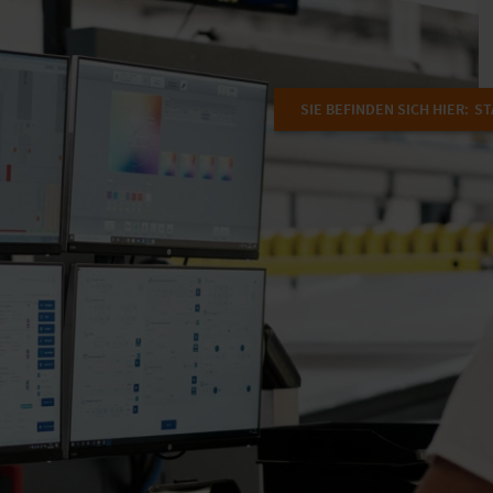
SIE BEFINDEN SICH HIER:
ST