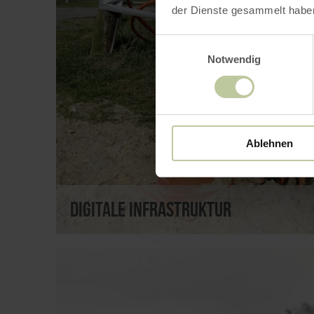
der Dienste gesammelt habe
Einwilligungsauswahl
Notwendig
Ablehnen
Digitale Infrastruktur