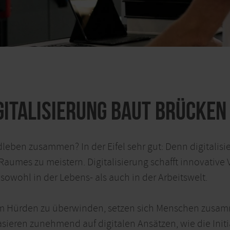
gitalisierung baut Brücken
dleben zusammen? In der Eifel sehr gut: Denn digitalis
aumes zu meistern. Digitalisierung schafft innovative 
owohl in der Lebens- als auch in der Arbeitswelt.
: Um Hürden zu überwinden, setzen sich Menschen zusa
sieren zunehmend auf digitalen Ansätzen, wie die Initi