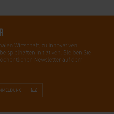
R
nalen Wirtschaft, zu innovativen
eispielhaften Initiativen: Bleiben Sie
öchentlichen Newsletter auf dem
ANMELDUNG