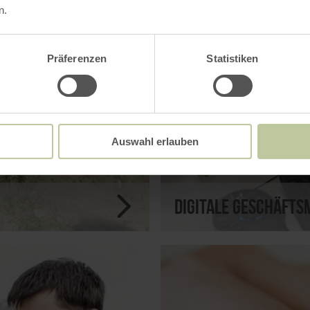
n.
Präferenzen
Statistiken
Auswahl erlauben
Digitale Geschäfts