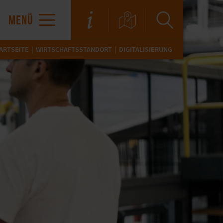
MENÜ
ARTSEITE
WIRTSCHAFTSSTANDORT
DIGITALISIERUNG