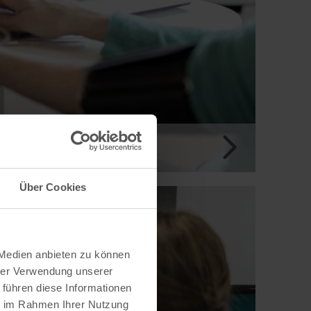
Über Cookies
 Medien anbieten zu können
hrer Verwendung unserer
 führen diese Informationen
ie im Rahmen Ihrer Nutzung