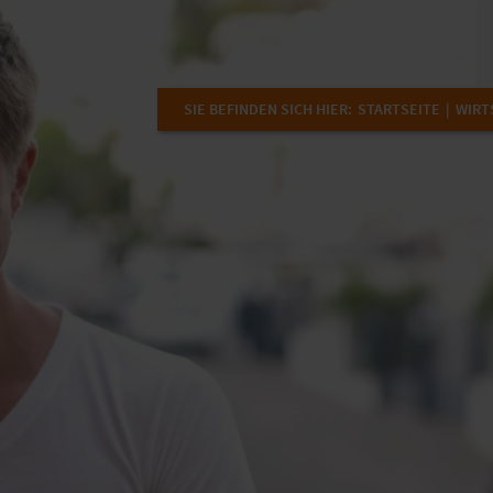
SIE BEFINDEN SICH HIER:
STARTSEITE
WIRT