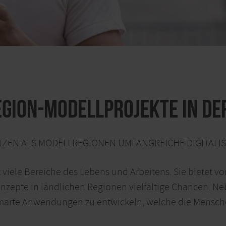
gion-Modellprojekte in der
SETZEN ALS MODELLREGIONEN UMFANGREICHE DIGITALI
t viele Bereiche des Lebens und Arbeitens. Sie bietet v
onzepte in ländlichen Regionen vielfältige Chancen. N
, smarte Anwendungen zu entwickeln, welche die Mensche