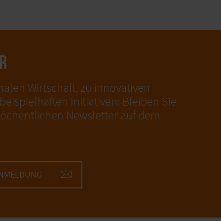
R
nalen Wirtschaft, zu innovativen
eispielhaften Initiativen: Bleiben Sie
öchentlichen Newsletter auf dem
ANMELDUNG