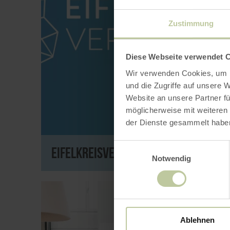
Zustimmung
Diese Webseite verwendet 
Wir verwenden Cookies, um I
und die Zugriffe auf unsere 
Website an unsere Partner fü
möglicherweise mit weiteren
der Dienste gesammelt habe
Einwilligungsauswahl
Eifelkreisverbindet
Notwendig
Ablehnen