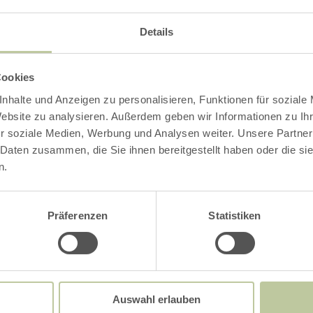
Details
Cookies
nhalte und Anzeigen zu personalisieren, Funktionen für soziale
Website zu analysieren. Außerdem geben wir Informationen zu I
r soziale Medien, Werbung und Analysen weiter. Unsere Partner
 Daten zusammen, die Sie ihnen bereitgestellt haben oder die s
n.
Smarte Region MYK
Präferenzen
Statistiken
Auswahl erlauben