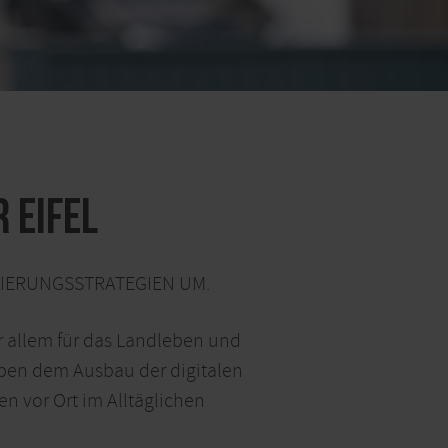
 Eifel
SIERUNGSSTRATEGIEN UM.
or allem für das Landleben und
eben dem Ausbau der digitalen
n vor Ort im Alltäglichen