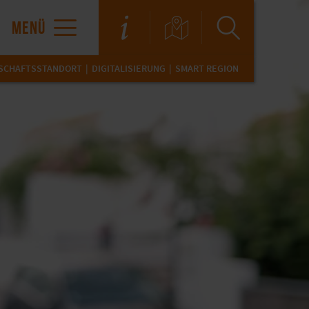
MENÜ
SCHAFTSSTANDORT
DIGITALISIERUNG
SMART REGION