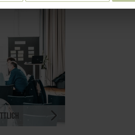
ttlich