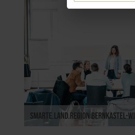
Smarte.Land.Region Bernkastel-Wi