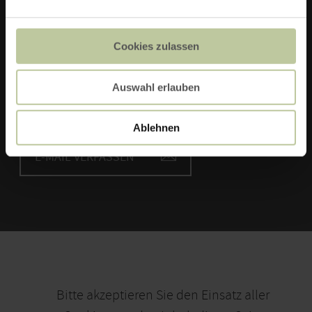
Dieselstr. 1
54634 Bitburg
Cookies zulassen
Telefon: +49 65 61 95 21 0
Auswahl erlauben
ZUR WEBSITE
Ablehnen
E-MAIL VERFASSEN
Bitte akzeptieren Sie den Einsatz aller