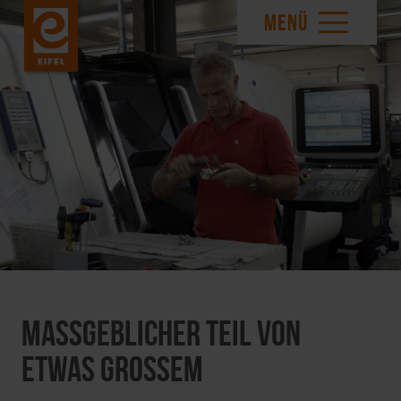
MENÜ
Maßgeblicher Teil von
etwas Großem