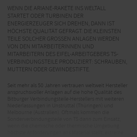
WENN DIE ARIANE-RAKETE INS WELTALL
STARTET ODER TURBINEN DER
ENERGIERZEUGER SICH DREHEN, DANN IST
HÖCHSTE QUALITÄT GEFRAGT. DIE KLEINSTEN
TEILE SOLCHER GROSSEN ANLAGEN WERDEN V
ON DEN MITARBEITERINNEN UND M
ITARBEITERN DES EIFEL-ARBEITGEBERS TS-V
ERBINDUNGSTEILE PRODUZIERT: SCHRAUBEN, M
UTTERN ODER GEWINDESTIFTE.
Seit mehr als 50 Jahren vertrauen weltweit Hersteller
anspruchsvoller Anlagen auf die hohe Qualität des
Bitburger Verbindungsteile-Herstellers mit weiteren
Niederlassungen in Unstruttal (Thüringen) und
Melbourne (Australien). Oftmals kommen die
Sonderverbindungsteile von TS dann zum Einsatz,
wenn die chemische oder thermische Umgebung
höchste Anforderungen ans Material stellt, extreme