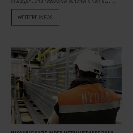
intelligent und ressourcenschonend vernetzt…
WEITERE INFOS