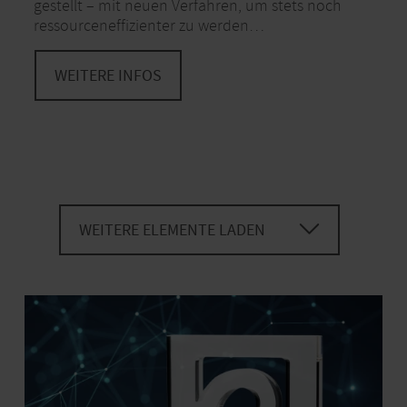
gestellt – mit neuen Verfahren, um stets noch
ressourceneffizienter zu werden…
WEITERE INFOS
WEITERE ELEMENTE LADEN