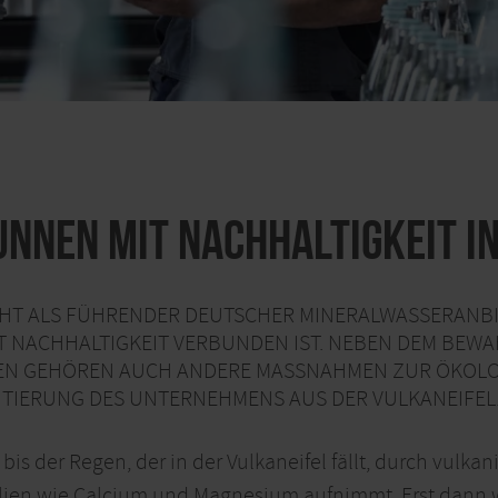
nnen mit Nachhaltigkeit in
HT ALS FÜHRENDER DEUTSCHER MINERALWASSERANBIE
MIT NACHHALTIGKEIT VERBUNDEN IST. NEBEN DEM BEW
N GEHÖREN AUCH ANDERE MASSNAHMEN ZUR ÖKOLOGI
TIERUNG DES UNTERNEHMENS AUS DER VULKANEIFEL.
bis der Regen, der in der Vulkaneifel fällt, durch vulkan
lien wie Calcium und Magnesium aufnimmt. Erst dann wir