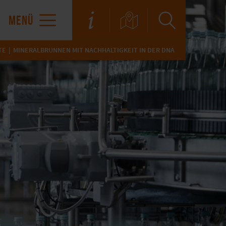
MENÜ
TE
MINERALBRUNNEN MIT NACHHALTIGKEIT IN DER DNA