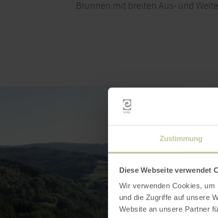
Brunnen mit breiten Aus- und Weite
Zustimmung
Diese Webseite verwendet 
Wir verwenden Cookies, um I
und die Zugriffe auf unsere 
Website an unsere Partner fü