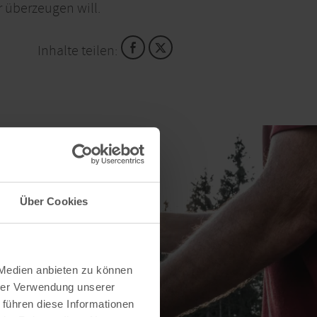
 überzeugen will.
Inhalte teilen:
Über Cookies
 Medien anbieten zu können
hrer Verwendung unserer
 führen diese Informationen