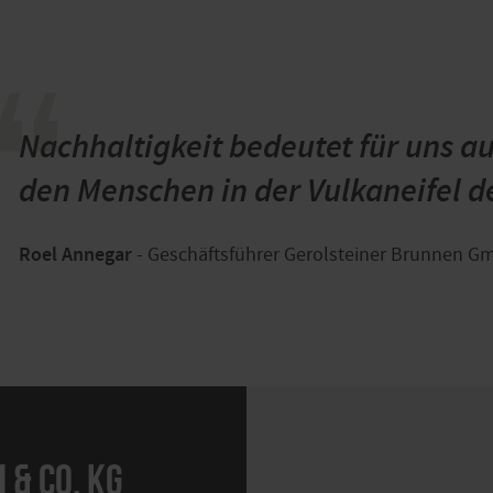
“
Nachhaltigkeit bedeutet für uns a
den Menschen in der Vulkaneifel d
Roel Annegar
- Geschäftsführer Gerolsteiner Brunnen G
& CO. KG