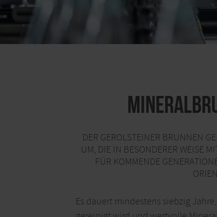
Mineralbru
DER GEROLSTEINER BRUNNEN GE
UM, DIE IN BESONDERER WEISE 
FÜR KOMMENDE GENERATIONE
RIEN
Es dauert mindestens siebzig Jahre, 
gereinigt wird und wertvolle Minera