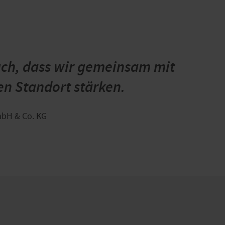
uch, dass wir gemeinsam mit
en Standort stärken.
mbH & Co. KG