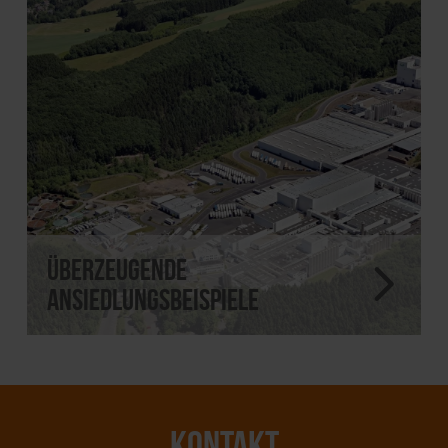
Überzeugende
Ansiedlungsbeispiele
KONTAKT