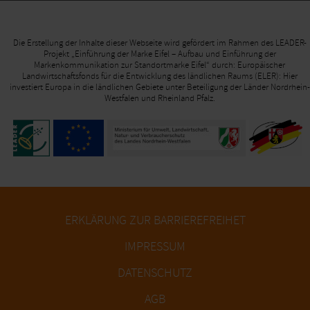
Die Erstellung der Inhalte dieser Webseite wird gefördert im Rahmen des LEADER-
Projekt „Einführung der Marke Eifel – Aufbau und Einführung der
Markenkommunikation zur Standortmarke Eifel“ durch: Europäischer
Landwirtschaftsfonds für die Entwicklung des ländlichen Raums (ELER): Hier
investiert Europa in die ländlichen Gebiete unter Beteiligung der Länder Nordrhein-
Westfalen und Rheinland Pfalz.
ERKLÄRUNG ZUR BARRIEREFREIHET
IMPRESSUM
DATENSCHUTZ
AGB