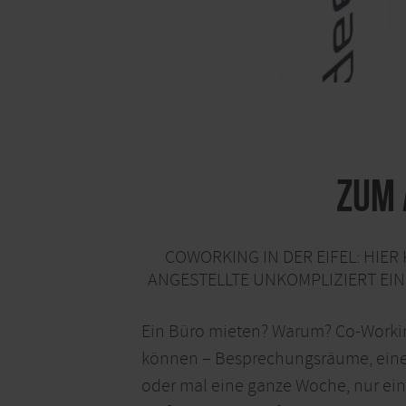
Zum 
COWORKING IN DER EIFEL: HIE
ANGESTELLTE UNKOMPLIZIERT EI
Ein Büro mieten? Warum? Co-Working
können – Besprechungsräume, eine K
oder mal eine ganze Woche, nur ei