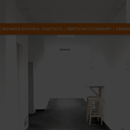
E BEFINDEN SICH HIER:
STARTSEITE
WIRTSCHAFTSSTANDORT
GRÜNDE