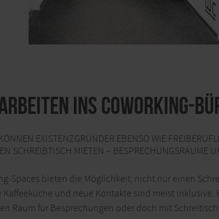
Arbeiten ins Coworking-Bü
R KÖNNEN EXISTENZGRÜNDER EBENSO WIE FREIBERUFL
NEN SCHREIBTISCH MIETEN – BESPRECHUNGSRÄUME UN
-Spaces bieten die Möglichkeit, nicht nur einen Schre
affeeküche und neue Kontakte sind meist inklusive. E
nen Raum für Besprechungen oder doch mit Schreitisch