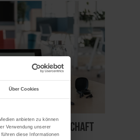
Über Cookies
 Medien anbieten zu können
Nachhaltige Wirtschaft
hrer Verwendung unserer
 führen diese Informationen