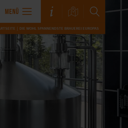
MENÜ
ARTSEITE
DIE WOHL SPANNENDSTE BRAUEREI EUROPAS