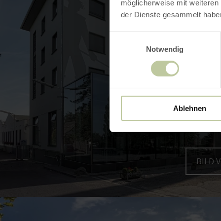
möglicherweise mit weiteren
der Dienste gesammelt habe
Einwilligungsauswahl
Notwendig
Ablehnen
BILD 