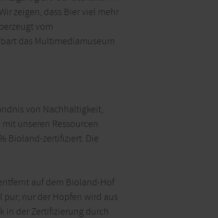
Wir zeigen, dass Bier viel mehr
 überzeugt vom
enbart das Multimediamuseum
ändnis von Nachhaltigkeit,
am mit unseren Ressourcen
Bioland-zertifiziert. Die
entfernt auf dem Bioland-Hof
 pur; nur der Hopfen wird aus
 in der Zertifizierung durch