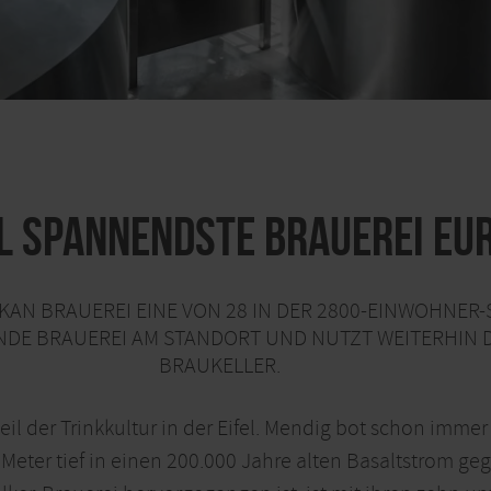
l spannendste Brauerei Eu
KAN BRAUEREI EINE VON 28 IN DER 2800-EINWOHNER-S
ENDE BRAUEREI AM STANDORT UND NUTZT WEITERHIN
BRAUKELLER.
ndteil der Trinkkultur in der Eifel. Mendig bot schon im
0 Meter tief in einen 200.000 Jahre alten Basaltstrom g