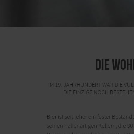
Die woh
IM 19. JAHRHUNDERT WAR DIE VUL
DIE EINZIGE NOCH BESTEH
Bier ist seit jeher ein fester Besta
seinen hallenartigen Kellern, die 3