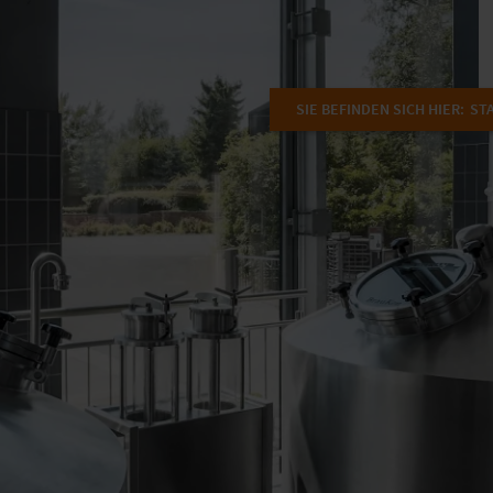
SIE BEFINDEN SICH HIER:
ST