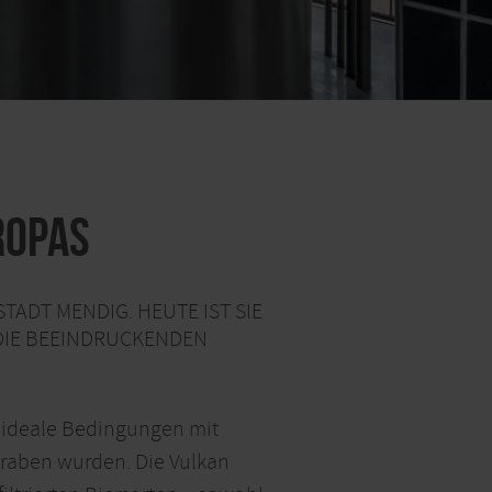
ropas
TADT MENDIG. HEUTE IST SIE
 DIE BEEINDRUCKENDEN
mer ideale Bedingungen mit
egraben wurden. Die Vulkan