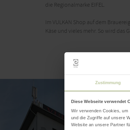
die Regionalmarke EIFEL.
Im VULKAN Shop auf dem Brauereigel
Käse und vieles mehr. So wird das
Zustimmung
Diese Webseite verwendet 
Wir verwenden Cookies, um I
und die Zugriffe auf unsere 
Website an unsere Partner fü