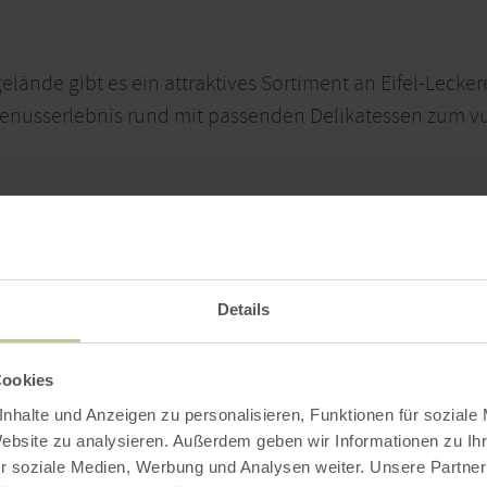
ände gibt es ein attraktives Sortiment an Eifel-Lecke
 Genusserlebnis rund mit passenden Delikatessen zum v
Details
Cookies
nhalte und Anzeigen zu personalisieren, Funktionen für soziale
Website zu analysieren. Außerdem geben wir Informationen zu I
r soziale Medien, Werbung und Analysen weiter. Unsere Partner