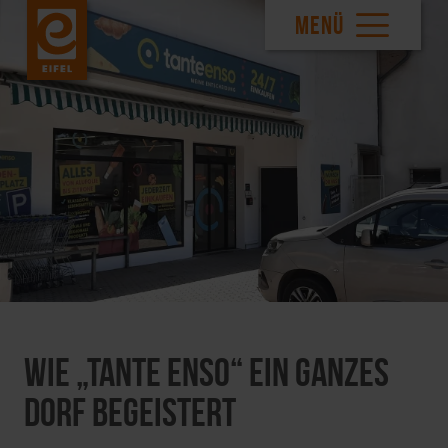
MENÜ
Wie „Tante Enso“ ein ganzes
Dorf begeistert