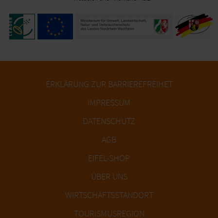
ERKLÄRUNG ZUR BARRIEREFREIHET
IMPRESSUM
DATENSCHUTZ
AGB
EIFEL-SHOP
ÜBER UNS
WIRTSCHAFTSSTANDORT
TOURISMUSREGION