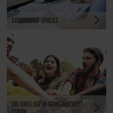
Coworking-Spaces
Die Eifel ist in Gemeinschaft
stark