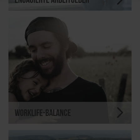
WorkLife-Balance