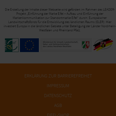
Die Erstellung der Inhalte dieser Webseite wird gefördert im Rahmen des LEADER-
Projekt „Einführung der Marke Eifel – Aufbau und Einführung der
Markenkommunikation zur Standortmarke Eifel“ durch: Europäischer
Landwirtschaftsfonds für die Entwicklung des ländlichen Raums (ELER): Hier
investiert Europa in die ländlichen Gebiete unter Beteiligung der Länder Nordrhein-
Westfalen und Rheinland Pfalz.
ERKLÄRUNG ZUR BARRIEREFREIHET
IMPRESSUM
DATENSCHUTZ
AGB
EIFEL-SHOP