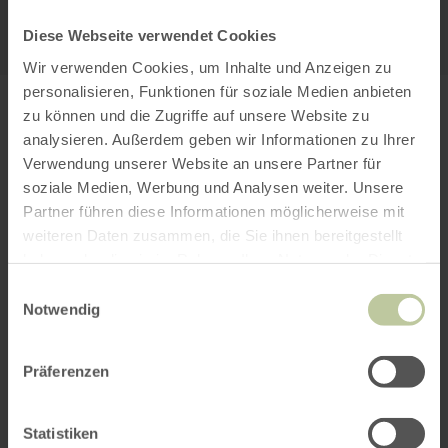
KARTE ÖFFNEN
Diese Webseite verwendet Cookies
Wir verwenden Cookies, um Inhalte und Anzeigen zu
personalisieren, Funktionen für soziale Medien anbieten
zu können und die Zugriffe auf unsere Website zu
analysieren. Außerdem geben wir Informationen zu Ihrer
Verwendung unserer Website an unsere Partner für
soziale Medien, Werbung und Analysen weiter. Unsere
Partner führen diese Informationen möglicherweise mit
weiteren Daten zusammen, die Sie ihnen bereitgestellt
haben oder die sie im Rahmen Ihrer Nutzung der Dienste
gesammelt haben.
Einwilligungsauswahl
“
Notwendig
Präferenzen
Der Eifelkreis Bitburg-Prüm
und seine gleichnamige
Statistiken