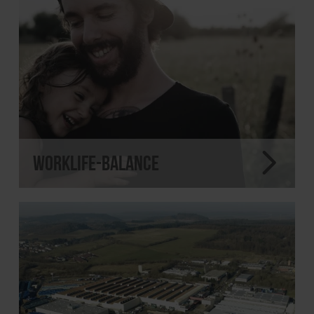
WorkLife-Balance