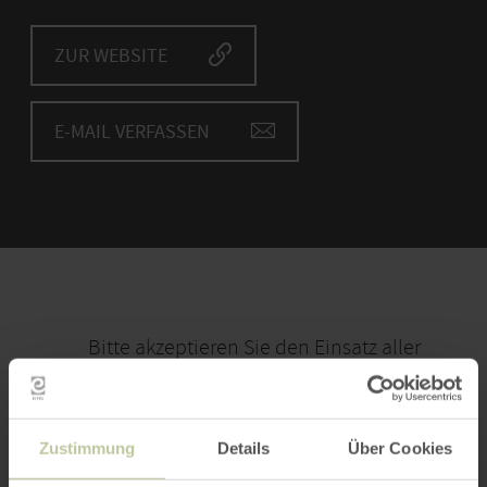
ZUR WEBSITE
E-MAIL VERFASSEN
Bitte akzeptieren Sie den Einsatz aller
Cookies, um den Inhalt dieser Seite
sehen zu können.
Zustimmung
Details
Über Cookies
Alle Cookies Freigeben