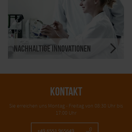
Nachhaltige Innovationen
KONTAKT
Sie erreichen uns Montag - Freitag von 08:30 Uhr bis
17:00 Uhr
+49 6551 965649