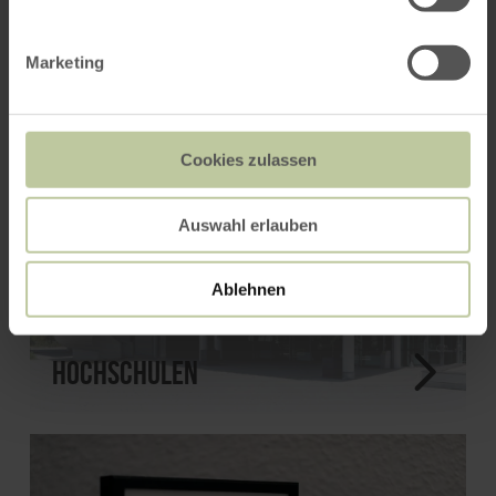
Hochschulen sind gute, erste Anlaufstellen.“
Marketing
Cookies zulassen
Auswahl erlauben
Ablehnen
Hochschulen