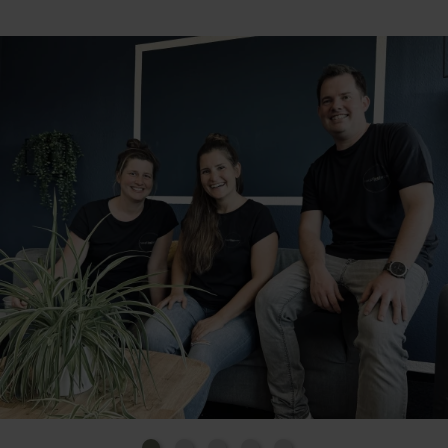
Pause ist die Innenstadt mit Cafés und Restaurant
fußläufig schnell erreicht.
Zu Beginn waren es vor allem digitale Gründer, die
im hauptcwartier ihren Arbeitsplatz mieteten, doch
andere Gruppen wie Selbständige oder Freiberufler,
die immer mal wieder einen Arbeitsplatz benötigen,
zählen zu den Nutzern. Sie schätzen die angenehme
Atmosphäre und die Möglichkeit, andere Menschen
zu treffen. Inzwischen ist es ein Kommen und Gehen
im hauptcwartier, der Ton ist freundschaftlich und
die Arbeitsatmosphäre familiär. Manche Nutzer sind
den ganzen Tag im Coworking-Space, andere
kommen nur stundenweise vorbei oder sie nutzen
die Möglichkeit, am Wochenende zu arbeiten.
Coworker haben die Wahl: Sie können flexible
Arbeitsplätze oder ein eigenes Büro buchen, sie
können tageweise oder längerfristig mieten, es gibt
zwei Besprechungsräume, einen größeren
Veranstaltungsraum, zwei Telefonzellen, eine Küche