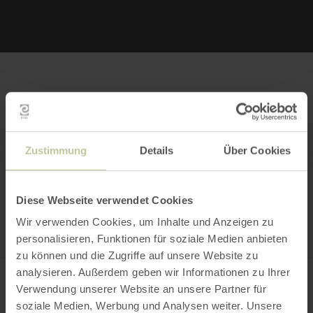
Bitte akzeptieren Sie den Einsatz aller
Cookies, um den Inhalt dieser Seite
Zustimmung
Details
Über Cookies
sehen zu können.
Alle Cookies Freigeben
Diese Webseite verwendet Cookies
KARTE ÖFFNEN
Wir verwenden Cookies, um Inhalte und Anzeigen zu
personalisieren, Funktionen für soziale Medien anbieten
zu können und die Zugriffe auf unsere Website zu
analysieren. Außerdem geben wir Informationen zu Ihrer
Gute Rahmenbedingungen für
Verwendung unserer Website an unsere Partner für
soziale Medien, Werbung und Analysen weiter. Unsere