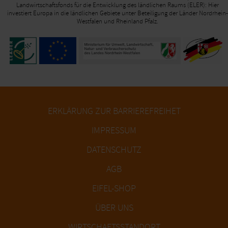
Landwirtschaftsfonds für die Entwicklung des ländlichen Raums (ELER): Hier
investiert Europa in die ländlichen Gebiete unter Beteiligung der Länder Nordrhein-
Westfalen und Rheinland Pfalz.
ERKLÄRUNG ZUR BARRIEREFREIHET
IMPRESSUM
DATENSCHUTZ
AGB
EIFEL-SHOP
ÜBER UNS
WIRTSCHAFTSSTANDORT