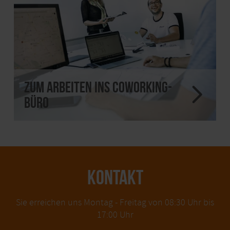
Zum Arbeiten ins Coworking-
Büro
KONTAKT
Sie erreichen uns Montag - Freitag von 08:30 Uhr bis
17:00 Uhr