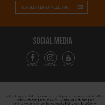
NEWSLETTER-ANMELDUNG
SOCIAL MEDIA
FACEBOOK
INSTAGRAM
YOUTUBE
Die Erstellung der Inhalte dieser Webseite wird gefördert im Rahmen des LEADER-
Projekt „Einführung der Marke Eifel – Aufbau und Einführung der
Markenkommunikation zur Standortmarke Eifel“ durch: Europäischer