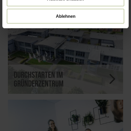
Ablehnen
Durchstarten im
Gründerzentrum