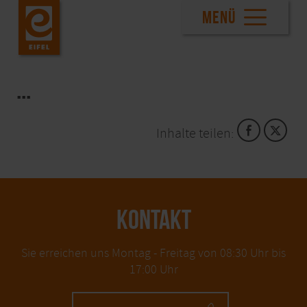
MENÜ
...
Inhalte teilen:
KONTAKT
Sie erreichen uns Montag - Freitag von 08:30 Uhr bis
17:00 Uhr