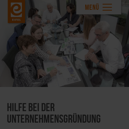
MENÜ
Hilfe bei der
Unternehmensgründung