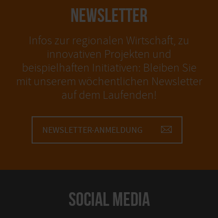
NEWSLETTER
Infos zur regionalen Wirtschaft, zu
innovativen Projekten und
beispielhaften Initiativen: Bleiben Sie
mit unserem wöchentlichen Newsletter
auf dem Laufenden!
NEWSLETTER-ANMELDUNG
SOCIAL MEDIA