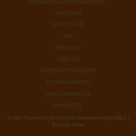
ERKLÄRUNG ZUR BARRIEREFREIHET
IMPRESSUM
DATENSCHUTZ
AGB
EIFEL-SHOP
ÜBER UNS
WIRTSCHAFTSSTANDORT
TOURISMUSREGION
QUALITÄTSANBIETER
MARKE EIFEL
© Eifel Tourismus (ET) GmbH | Kalvarienbergstraße 1 |
D-54595 Prüm