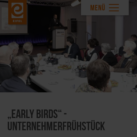
MENÜ
„Early Birds“ -
Unternehmerfrühstück