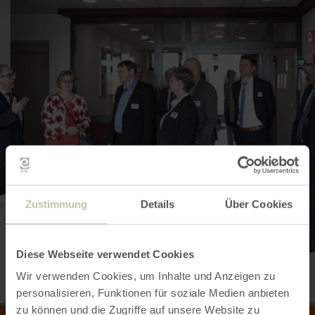
Zustimmung
Details
Über Cookies
Diese Webseite verwendet Cookies
Wir verwenden Cookies, um Inhalte und Anzeigen zu
personalisieren, Funktionen für soziale Medien anbieten
zu können und die Zugriffe auf unsere Website zu