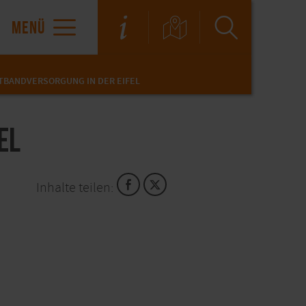
MENÜ
TBANDVERSORGUNG IN DER EIFEL
el
Inhalte teilen: