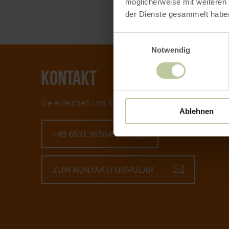
möglicherweise mit weiteren
der Dienste gesammelt habe
Einwilligungsauswahl
Notwendig
KONTAKT
Sie erreichen uns Montag - Freitag von 08:30 Uhr 
Ablehnen
+49 6551 965649
ZUM KONTAKTFORMULAR