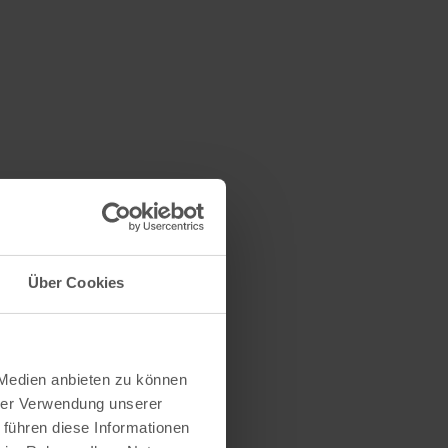
Über Cookies
 Medien anbieten zu können
hrer Verwendung unserer
 führen diese Informationen