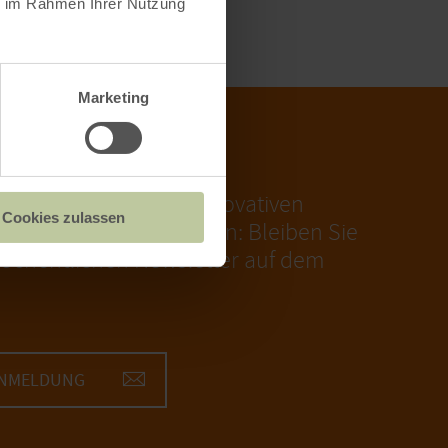
ie im Rahmen Ihrer Nutzung
Marketing
R
nalen Wirtschaft, zu innovativen
Cookies zulassen
eispielhaften Initiativen: Bleiben Sie
öchentlichen Newsletter auf dem
ANMELDUNG