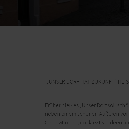
„UNSER DORF HAT ZUKUNFT“ HEIS
Früher hieß es „Unser Dorf soll sch
neben einem schönen Äußeren vor a
Generationen, um kreative Ideen für 