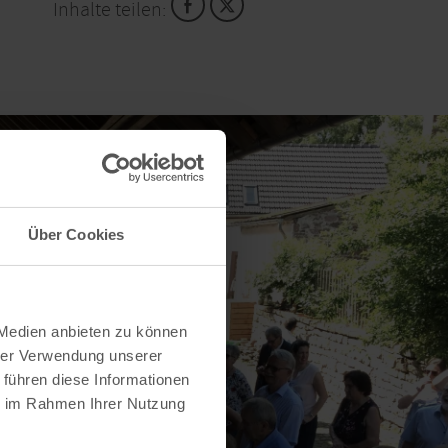
Inhalte teilen:
Über Cookies
 Medien anbieten zu können
hrer Verwendung unserer
 führen diese Informationen
ie im Rahmen Ihrer Nutzung