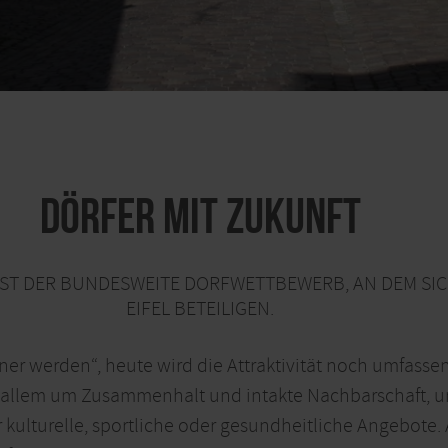
Dörfer mit Zukunft
ST DER BUNDESWEITE DORFWETTBEWERB, AN DEM SICH 
FEL BETEILIGEN.
öner werden“, heute wird die Attraktivität noch umfasse
llem um Zusammenhalt und intakte Nachbarschaft, um g
kulturelle, sportliche oder gesundheitliche Angebote. A