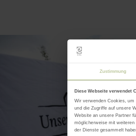
Zustimmung
Diese Webseite verwendet 
Wir verwenden Cookies, um I
und die Zugriffe auf unsere 
Website an unsere Partner fü
möglicherweise mit weiteren
der Dienste gesammelt habe