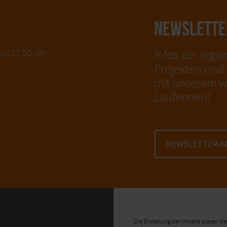
NEWSLETTE
Infos zur regio
bis 17:00 Uhr
Projekten und b
mit unserem w
Laufenden!
NEWSLETTER-
Die Erstellung der Inhalte dieser 