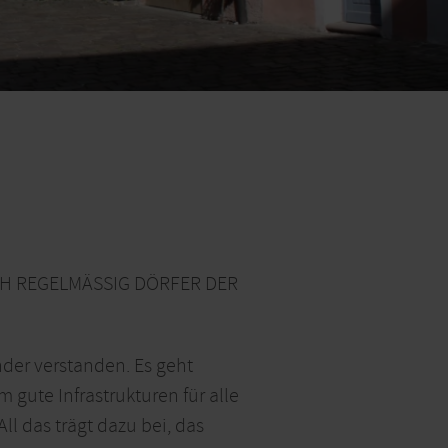
REGELMÄSSIG DÖRFER DER EI
nder verstanden. Es geht
ute Infrastrukturen für alle
ll das trägt dazu bei, das