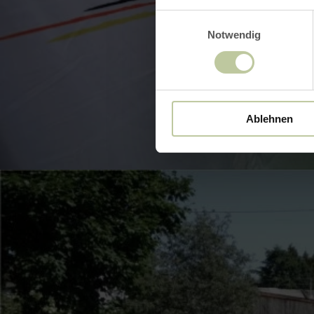
Einwilligungsauswahl
Notwendig
BILD 
Ablehnen