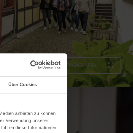
BILD VERGRÖSSERN
Über Cookies
 Medien anbieten zu können
hrer Verwendung unserer
 führen diese Informationen