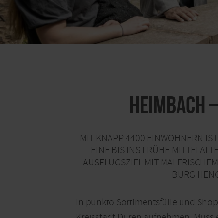
Heimbach –
MIT KNAPP 4400 EINWOHNERN IST
EINE BIS INS FRÜHE MITTELAL
AUSFLUGSZIEL MIT MALERISCHE
BURG HENG
In punkto Sortimentsfülle und Shop
Kreisstadt Düren aufnehmen. Muss 