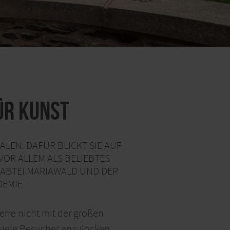
ür Kunst
LEN. DAFÜR BLICKT SIE AUF
VOR ALLEM ALS BELIEBTES
 ABTEI MARIAWALD UND DER
EMIE.
rre nicht mit der großen
viele Besucher anzulocken.