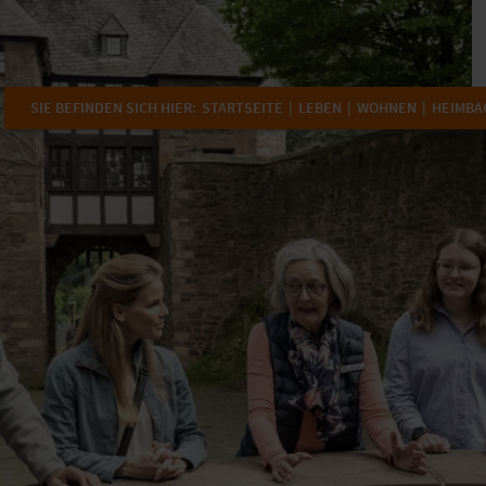
SIE BEFINDEN SICH HIER:
STARTSEITE
LEBEN
WOHNEN
HEIMBA