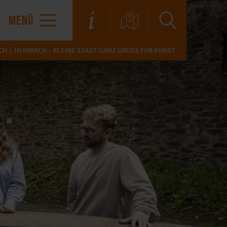
MENÜ
CH
HEIMBACH – KLEINE STADT GANZ GROSS FÜR KUNST