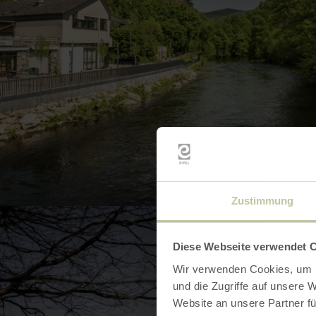
BILD 
Zustimmung
Diese Webseite verwendet 
Wir verwenden Cookies, um I
und die Zugriffe auf unsere 
Website an unsere Partner fü