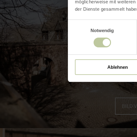
möglicherweise mit weiteren
der Dienste gesammelt habe
Einwilligungsauswahl
Notwendig
Ablehnen
BILD 