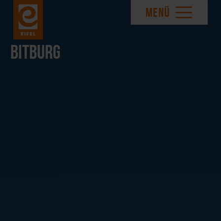
MENÜ
Bitburg