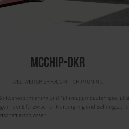
Mcchip-dkr
WELTWEITER ERFOLG MIT CHIPTUNING
 Softwareoptimierung und Fahrzeugumbauten spezialis
ge in der Eifel zwischen Nürburgring und Ballungszentr
tschaft erschlossen.