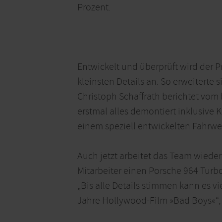
Prozent.
Entwickelt und überprüft wird der P
kleinsten Details an. So erweiterte 
Christoph Schaffrath berichtet vom
erstmal alles demontiert inklusive 
einem speziell entwickelten Fahrwe
Auch jetzt arbeitet das Team wied
Mitarbeiter einen Porsche 964 Turbo
„Bis alle Details stimmen kann es v
Jahre Hollywood-Film »Bad Boys«“, v