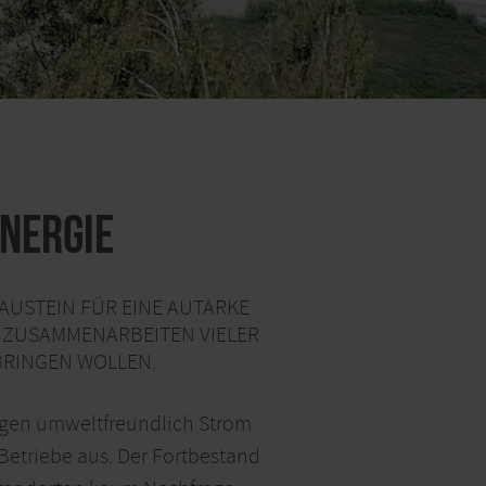
Energie
BAUSTEIN FÜR EINE AUTARKE
S ZUSAMMENARBEITEN VIELER
BRINGEN WOLLEN.
lagen umweltfreundlich Strom
 Betriebe aus. Der Fortbestand