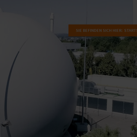
SIE BEFINDEN SICH HIER:
START