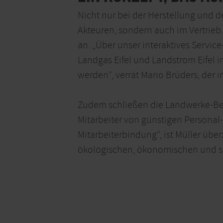
Nicht nur bei der Herstellung und d
Akteuren, sondern auch im Vertrieb.
an. „Über unser interaktives Servi
Landgas Eifel und Landstrom Eifel i
werden“, verrät Mario Brüders, der 
Zudem schließen die Landwerke-Ber
Mitarbeiter von günstigen Personal-
Mitarbeiterbindung“, ist Müller üb
ökologischen, ökonomischen und so