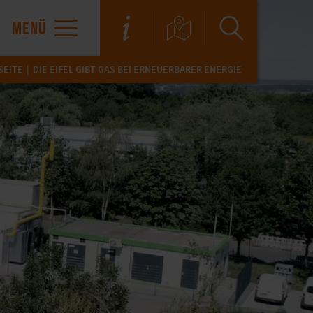
MENÜ
SEITE
DIE EIFEL GIBT GAS BEI ERNEUERBARER ENERGIE