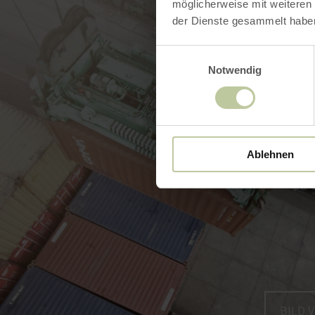
möglicherweise mit weiteren
der Dienste gesammelt habe
Einwilligungsauswahl
Notwendig
Ablehnen
BILD 