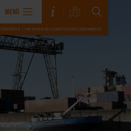
MENÜ
STARTSEITE
EIN HAFEN ALS LOGISTISCHES DREHKREUZ