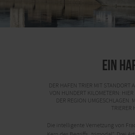
Ein Ha
DER HAFEN TRIER MIT STANDORT 
VON HUNDERT KILOMETERN: HIER
DER REGION UMGESCHLAGEN. MI
TRIERER
Die intelligente Vernetzung von Fra
Kern des Begriffs „trimodal“. Drei 