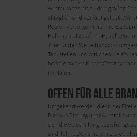
Westeuropas bis zu den großen See
alltäglich und konkret gelebt. „Wir 
Region versorgen und ihre Erzeugnis
Hafengesellschaft mbH, auf den Pun
Trier für den Weitertransport umges
Tankstellen und örtlichen Heizölli
beispielsweise für die Getränkeind
im Hafen.
Offen für alle Bra
Umgekehrt werden die in der Eifel 
Bier aus Bitburg über Autoteile und
sich die Verschiffung beziehungswe
sind, lohnt. „Wir sind prinzipiell of