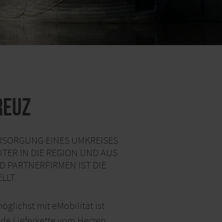
reuz
ERSORGUNG EINES UMKREISES
ER IN DIE REGION UND AUS
D PARTNERFIRMEN IST DIE
LLT.
glichst mit eMobilität ist
nde Lieferkette vom Herzen