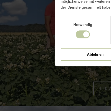
möglicherweise mit weiteren
der Dienste gesammelt habe
Einwilligungsauswahl
Notwendig
Ablehnen
BILD 