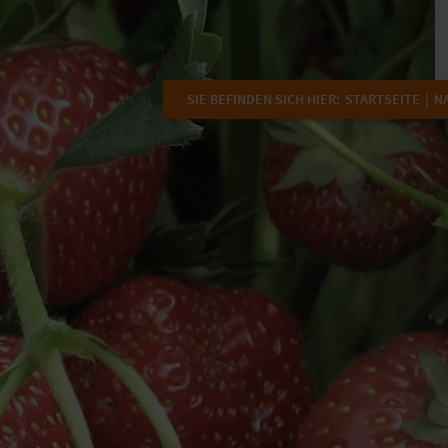
SIE BEFINDEN SICH HIER:
STARTSEITE
N