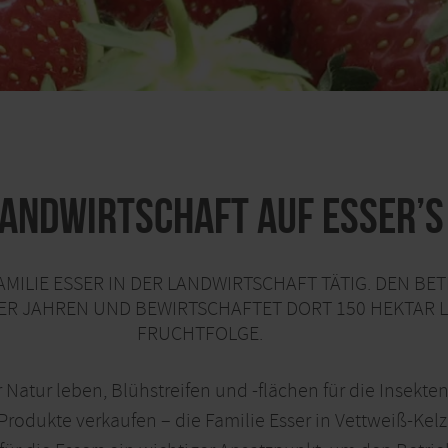
Landwirtschaft auf Esser’
AMILIE ESSER IN DER LANDWIRTSCHAFT TÄTIG. DEN BETR
R JAHREN UND BEWIRTSCHAFTET DORT 150 HEKTAR LAN
RUCHTFOLGE.
 Natur leben, Blühstreifen und -flächen für die Insekten
Produkte verkaufen – die Familie Esser in Vettweiß-Kelz