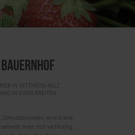
s Bauernhof
IEB IN VETTWEISS-KELZ Ü
D IN EINER BREITEN F
, Streuobstwiesen, eine breite
 betreibt ihren Hof nachhaltig.