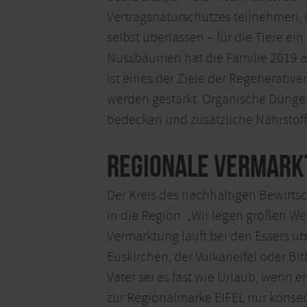
Vertragsnaturschutzes teilnehmen, 
selbst überlassen – für die Tiere e
Nussbäumen hat die Familie 2019 
ist eines der Ziele der Regenerati
werden gestärkt. Organische Dünge
bedecken und zusätzliche Nährstoff
Regionale Vermark
Der Kreis des nachhaltigen Bewirtsc
in die Region. „Wir legen großen Wer
Vermarktung läuft bei den Essers ü
Euskirchen, der Vulkaneifel oder Bi
Vater sei es fast wie Urlaub, wenn e
zur Regionalmarke EIFEL nur konsequ