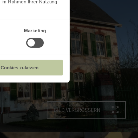
ie im Rahmen Ihrer Nutzung
Marketing
Cookies zulassen
BILD VERGRÖSSERN