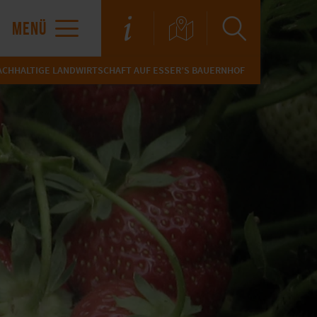
MENÜ
ACHHALTIGE LANDWIRTSCHAFT AUF ESSER’S BAUERNHOF