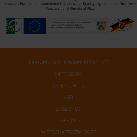
investiert Europa in die ländlichen Gebiete unter Beteiligung der Länder Nordrhein-
Westfalen und Rheinland Pfalz.
ERKLÄRUNG ZUR BARRIEREFREIHET
IMPRESSUM
DATENSCHUTZ
AGB
EIFEL-SHOP
ÜBER UNS
WIRTSCHAFTSSTANDORT