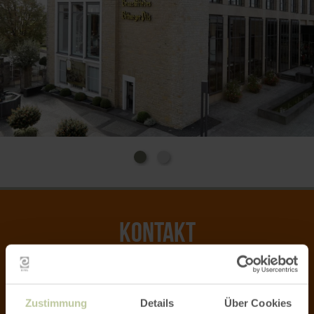
KONTAKT
Sie erreichen uns Montag - Freitag von 08:30 Uhr bis
17:00 Uhr
Zustimmung
Details
Über Cookies