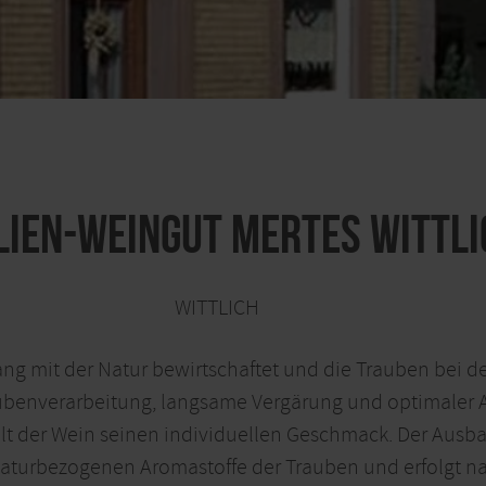
lien-Weingut Mertes Wittli
WITTLICH
 mit der Natur bewirtschaftet und die Trauben bei der
aubenverarbeitung, langsame Vergärung und optimaler
ält der Wein seinen individuellen Geschmack. Der Ausba
 naturbezogenen Aromastoffe der Trauben und erfolgt 