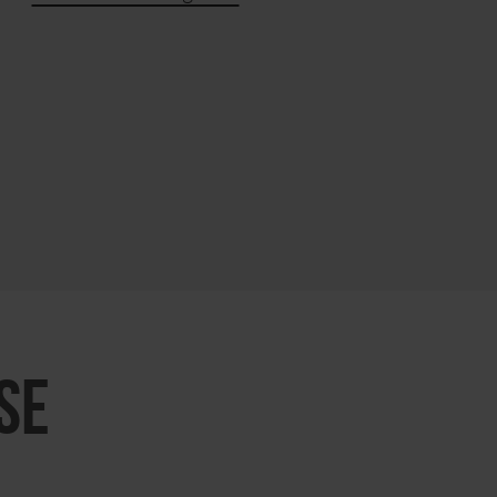
KARTE ÖFFNEN
SE