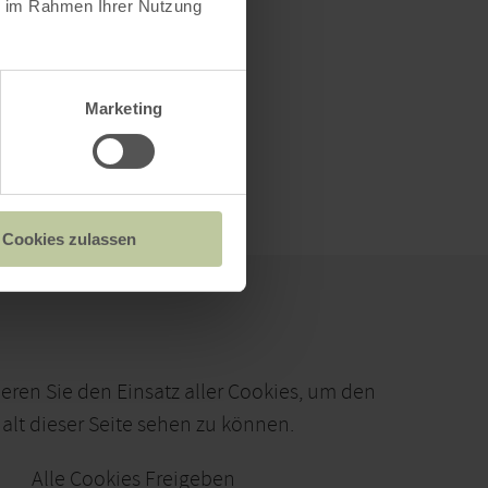
ie im Rahmen Ihrer Nutzung
Marketing
Cookies zulassen
ieren Sie den Einsatz aller Cookies, um den
alt dieser Seite sehen zu können.
Alle Cookies Freigeben