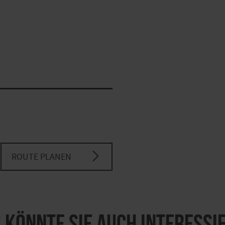
ROUTE PLANEN
 könnte Sie auch interessi