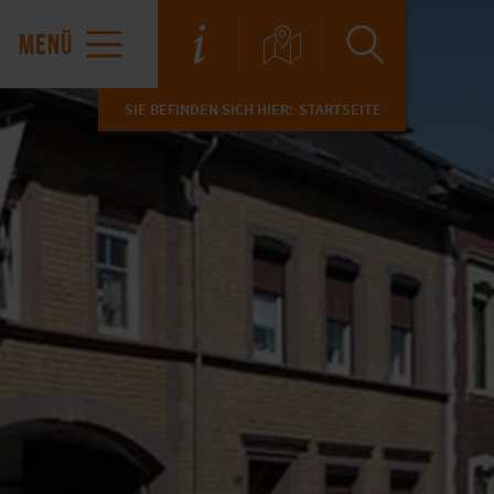
MENÜ
SIE BEFINDEN SICH HIER:
STARTSEITE