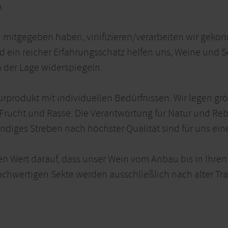
.
itgegeben haben, vinifizieren/verarbeiten wir geko
 ein reicher Erfahrungsschatz helfen uns, Weine und Se
h der Lage widerspiegeln.
urprodukt mit individuellen Bedürfnissen. Wir legen grö
Frucht und Rasse. Die Verantwortung für Natur und Reb
ndiges Streben nach höchster Qualität sind für uns eine
en Wert darauf, dass unser Wein vom Anbau bis in Ihren
ochwertigen Sekte werden ausschließlich nach alter Tra