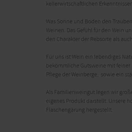
kellerwirtschaftlichen Erkenntnissen
Was Sonne und Boden den Trauben m
Weinen. Das Gefühl für den Wein und
den Charakter der Rebsorte als auc
Für uns ist Wein ein lebendiges Nat
bekömmliche Gutsweine mit feiner 
Pflege der Weinberge, sowie ein stä
Als Familienweingut legen wir groß
eigenes Produkt darstellt. Unsere h
Flaschengärung hergestellt.