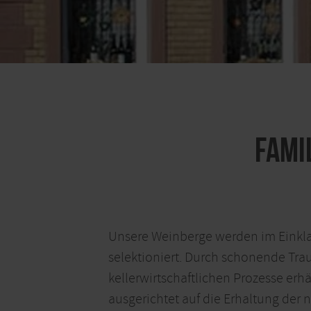
Fami
Unsere Weinberge werden im Einklang
selektioniert. Durch schonende Tr
kellerwirtschaftlichen Prozesse erh
ausgerichtet auf die Erhaltung der