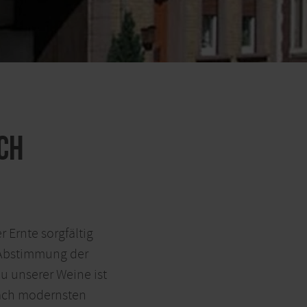
ch
 Ernte sorgfältig
 Abstimmung der
u unserer Weine ist
nach modernsten