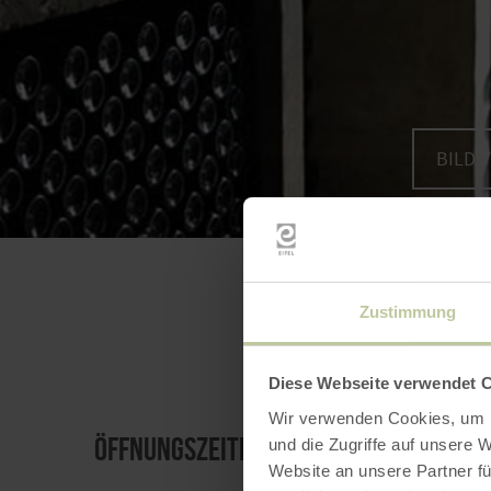
BILD 
Zustimmung
Diese Webseite verwendet 
Wir verwenden Cookies, um I
Öffnungszeiten
und die Zugriffe auf unsere 
Website an unsere Partner fü