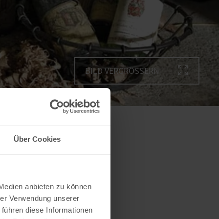
BILD VERGRÖSSERN
Über Cookies
 Medien anbieten zu können
hrer Verwendung unserer
 führen diese Informationen