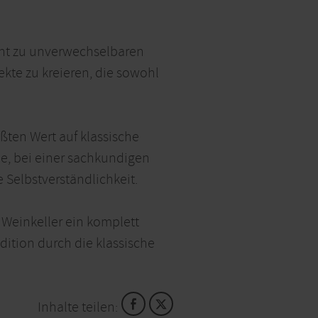
nnt zu unverwechselbaren
kte zu kreieren, die sowohl
ßten Wert auf klassische
e, bei einer sachkundigen
 Selbstverständlichkeit.
 Weinkeller ein komplett
dition durch die klassische
Inhalte teilen: