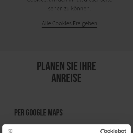
sehen zu können.
Alle Cookies Freigeben
KARTE ÖFFNEN
PLANEN SIE IHRE
ANREISE
per Google Maps
Anfahrt von: