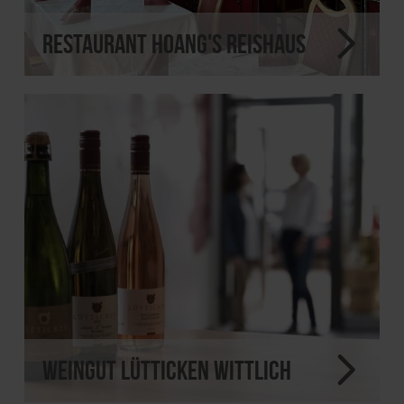
Restaurant Hoang's Reishaus
Weingut Lütticken Wittlich