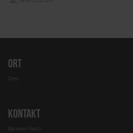
So.:
06:00-11:00 Uhr
ORT
Dreis
KONTAKT
Bäckerei Flesch