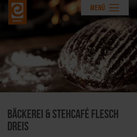
MENÜ
Bäckerei & Stehcafé Flesch
Dreis