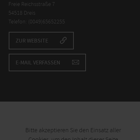
Freie Reichsstraße 7
54518 Dreis
Telefon: (0049)65652255
ZUR WEBSITE
E-MAIL VERFASSEN
Bitte akzeptieren Sie den Einsatz aller
Cookies, um den Inhalt dieser Seite