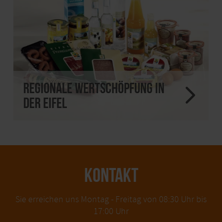
Regionale Wertschöpfung in
der Eifel
KONTAKT
Sie erreichen uns Montag - Freitag von 08:30 Uhr bis
17:00 Uhr