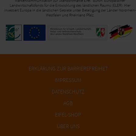
Markenkommunikation zur Standortmarke Eifel“ durch: Europäischer
Landwirtschaftsfonds für die Entwicklung des ländlichen Raums (ELER): Hier
investiert Europa in die ländlichen Gebiete unter Beteiligung der Länder Nordrhein-
Westfalen und Rheinland Pfalz.
ERKLÄRUNG ZUR BARRIEREFREIHET
IMPRESSUM
DATENSCHUTZ
AGB
EIFEL-SHOP
ÜBER UNS