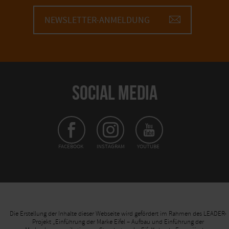
NEWSLETTER-ANMELDUNG
SOCIAL MEDIA
FACEBOOK
INSTAGRAM
YOUTUBE
Die Erstellung der Inhalte dieser Webseite wird gefördert im Rahmen des LEADER-
Projekt „Einführung der Marke Eifel – Aufbau und Einführung der