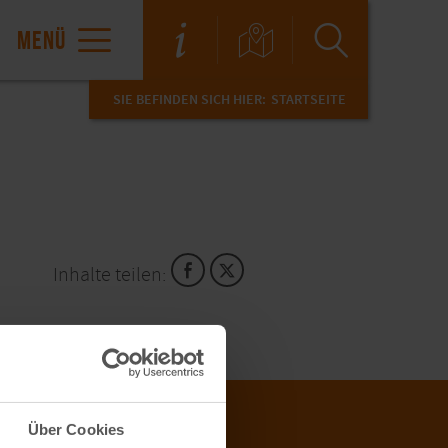
MENÜ
SIE BEFINDEN SICH HIER:
STARTSEITE
Inhalte teilen:
Über Cookies
R