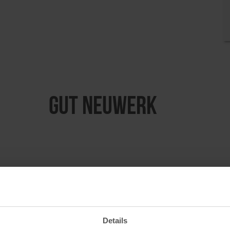
Gut Neuwerk
Details
NEWSLETTE