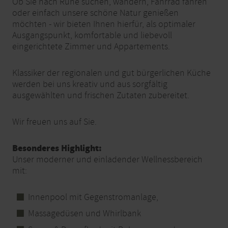
Ob Sie nach Ruhe suchen, wandern, Fahrrad fahren
oder einfach unsere schöne Natur genießen
möchten - wir bieten Ihnen hierfür, als optimaler
Ausgangspunkt, komfortable und liebevoll
eingerichtete Zimmer und Appartements.
Klassiker der regionalen und gut bürgerlichen Küche
werden bei uns kreativ und aus sorgfältig
ausgewählten und frischen Zutaten zubereitet.
Wir freuen uns auf Sie.
Besonderes Highlight:
Unser moderner und einladender Wellnessbereich
mit:
Innenpool mit Gegenstromanlage,
Massagedüsen und Whirlbank