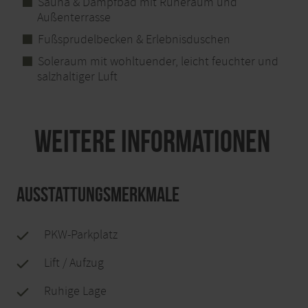
Sauna & Dampfbad mit Ruheraum und
Außenterrasse
Fußsprudelbecken & Erlebnisduschen
Soleraum mit wohltuender, leicht feuchter und
salzhaltiger Luft
Weitere Informationen
Ausstattungsmerkmale
PKW-Parkplatz
Lift / Aufzug
Ruhige Lage