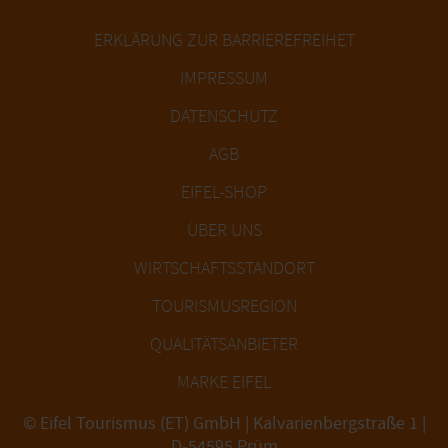
ERKLÄRUNG ZUR BARRIEREFREIHET
IMPRESSUM
DATENSCHUTZ
AGB
EIFEL-SHOP
ÜBER UNS
WIRTSCHAFTSSTANDORT
TOURISMUSREGION
QUALITÄTSANBIETER
MARKE EIFEL
© Eifel Tourismus (ET) GmbH | Kalvarienbergstraße 1 |
D-54595 Prüm