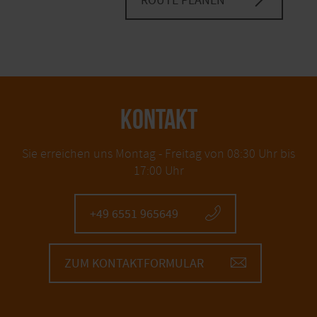
ROUTE PLANEN
KONTAKT
Sie erreichen uns Montag - Freitag von 08:30 Uhr bis
17:00 Uhr
+49 6551 965649
ZUM KONTAKTFORMULAR