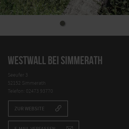
WESTWALL BEI SIMMERATH
Seeufer 3
52152 Simmerath
Telefon: 02473 93770
ZUR WEBSITE
E-MAIL VERFASSEN