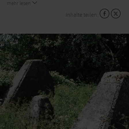
mehr lesen
Heute stehen die Höcker unter Denkmalschutz und
sind Rückzugsort für viele seltene P anzen und Tiere.
Inhalte teilen: