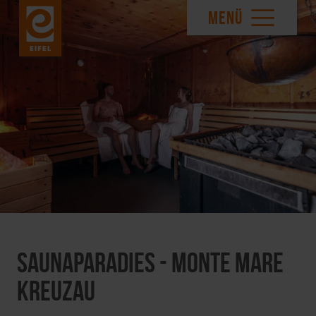
MENÜ
Saunaparadies - monte mare
Kreuzau