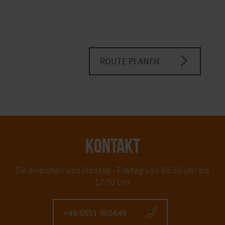
ROUTE PLANEN
KONTAKT
Sie erreichen uns Montag - Freitag von 08:30 Uhr bis
17:00 Uhr
+49 6551 965649