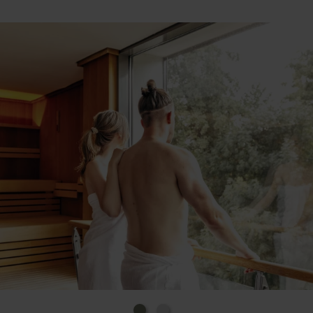
Auswahl an frischen und leichten Gerichten,
vorwiegend aus regionalen und saisonalen
Produkten – immer frisch und à
la minute zubereitet. Wer zwischendurch Action und
Wasserspaß sucht, der kann im angeschlossenen
Sport- und Freizeitbad seine Bahnen ziehen oder
Wellenbad und Rutschen genießen.