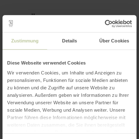
Das könnte Sie auch
interessieren
Zustimmung
Details
Über Cookies
Diese Webseite verwendet Cookies
Wir verwenden Cookies, um Inhalte und Anzeigen zu
personalisieren, Funktionen für soziale Medien anbieten
zu können und die Zugriffe auf unsere Website zu
analysieren. Außerdem geben wir Informationen zu Ihrer
Verwendung unserer Website an unsere Partner für
soziale Medien, Werbung und Analysen weiter. Unsere
Partner führen diese Informationen möglicherweise mit
weiteren Daten zusammen, die Sie ihnen bereitgestellt
haben oder die sie im Rahmen Ihrer Nutzung der Dienste