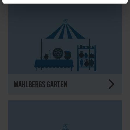
Mahlbergs Garten