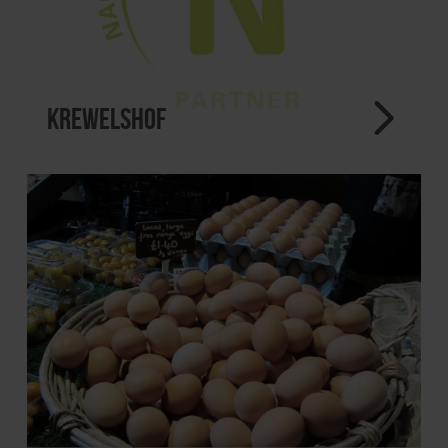
Krewelshof