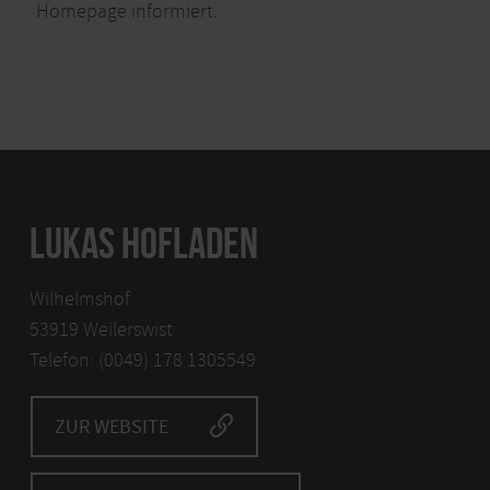
Homepage informiert.
LUKAS HOFLADEN
Wilhelmshof
53919 Weilerswist
Telefon: (0049) 178 1305549
ZUR WEBSITE