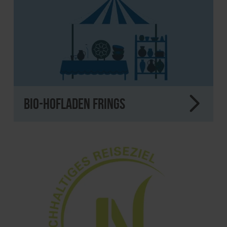
Bio-Hofladen Frings