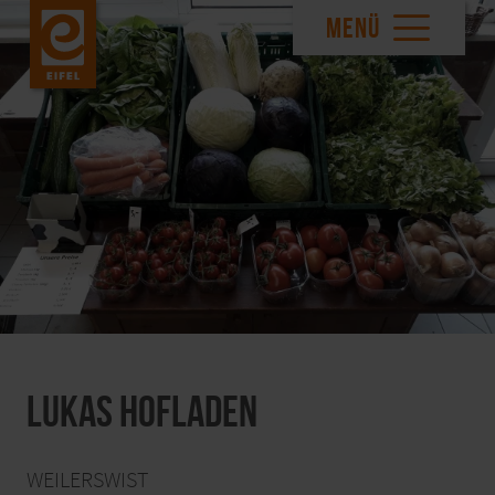
MENÜ
Lukas Hofladen
WEILERSWIST