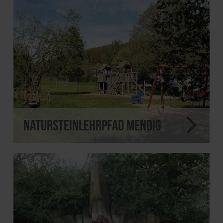
Natursteinlehrpfad Mendig