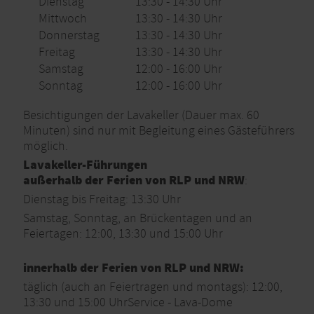
Dienstag
13:30 - 14:30 Uhr
Mittwoch
13:30 - 14:30 Uhr
Donnerstag
13:30 - 14:30 Uhr
Freitag
13:30 - 14:30 Uhr
Samstag
12:00 - 16:00 Uhr
Sonntag
12:00 - 16:00 Uhr
Besichtigungen der Lavakeller (Dauer max. 60
Minuten) sind nur mit Begleitung eines Gästeführers
möglich.
Lavakeller-Führungen
außerhalb der Ferien von RLP und NRW
:
Dienstag bis Freitag: 13:30 Uhr
Samstag, Sonntag, an Brückentagen und an
Feiertagen: 12:00, 13:30 und 15:00 Uhr
innerhalb der Ferien von RLP und NRW:
täglich (auch an Feiertragen und montags): 12:00,
13:30 und 15:00 UhrService - Lava-Dome