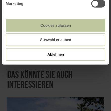
Marketing
Anfahrt von:
Cookies zulassen
Auswahl erlauben
ROUTE PLANEN
Ablehnen
Das könnte Sie auch
interessieren