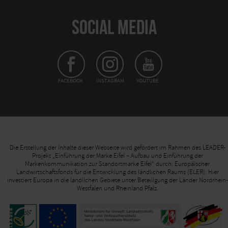
SOCIAL MEDIA
FACEBOOK
INSTAGRAM
YOUTUBE
Die Erstellung der Inhalte dieser Webseite wird gefördert im Rahmen des LEADER-
Projekt „Einführung der Marke Eifel – Aufbau und Einführung der
Markenkommunikation zur Standortmarke Eifel“ durch: Europäischer
Landwirtschaftsfonds für die Entwicklung des ländlichen Raums (ELER): Hier
investiert Europa in die ländlichen Gebiete unter Beteiligung der Länder Nordrhein-
Westfalen und Rheinland Pfalz.