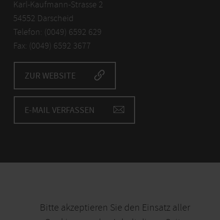
Karl-Kaufmann-Strasse 2
54552 Darscheid
Telefon: (0049) 6592 629
Fax: (0049) 6592 3677
ZUR WEBSITE
E-MAIL VERFASSEN
Bitte akzeptieren Sie den Einsatz aller