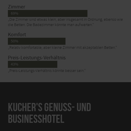
Zimmer
69%
„Die Zimmer sind etwas klein, aber insgesamt in Ordnung, ebenso wie
die Betten. Die Badezimmer könnte man aufwerten.“
Komfort
50%
„Relativ komfortable, aber kleine Zimmer mit akzeptablen Betten.“
Preis-Leistungs-Verhältnis
43%
„Preis-Leistungs-Verhältnis könnte besser sein.“
KUCHER'S GENUSS- UND
BUSINESSHOTEL