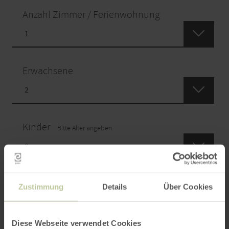
Anzahl Zimmer / Ferienwohnung
Erwachsene
Kinder
Bitte Alter angeben
Zustimmung
Details
Über Cookies
SUCHEN
Diese Webseite verwendet Cookies