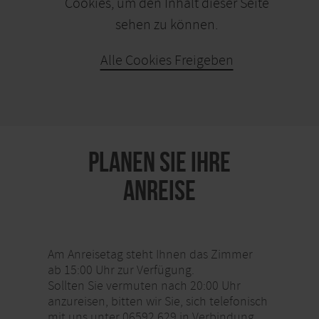
Cookies, um den Inhalt dieser Seite
sehen zu können.
Alle Cookies Freigeben
KARTE ÖFFNEN
PLANEN SIE IHRE
ANREISE
Am Anreisetag steht Ihnen das Zimmer
ab 15:00 Uhr zur Verfügung.
Sollten Sie vermuten nach 20:00 Uhr
anzureisen, bitten wir Sie, sich telefonisch
mit uns unter 06592 629 in Verbindung