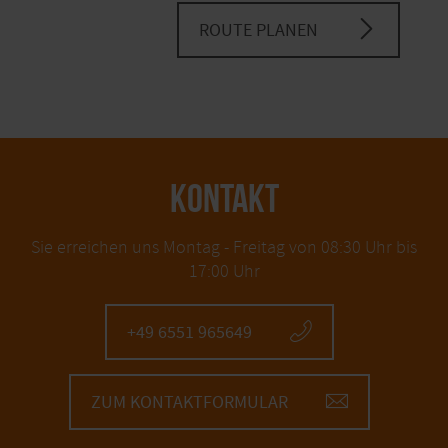
ROUTE PLANEN
KONTAKT
Sie erreichen uns Montag - Freitag von 08:30 Uhr bis
17:00 Uhr
+49 6551 965649
ZUM KONTAKTFORMULAR