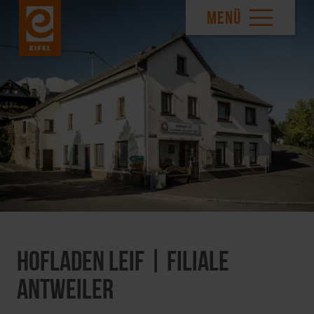
MENÜ
Hofladen Leif | Filiale
Antweiler