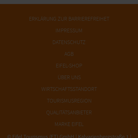
ERKLÄRUNG ZUR BARRIEREFREIHET
IMPRESSUM
DATENSCHUTZ
AGB
EIFEL-SHOP
ÜBER UNS
WIRTSCHAFTSSTANDORT
TOURISMUSREGION
QUALITÄTSANBIETER
MARKE EIFEL
© Eifel Tourismus (ET) GmbH | Kalvarienbergstraße 1 |