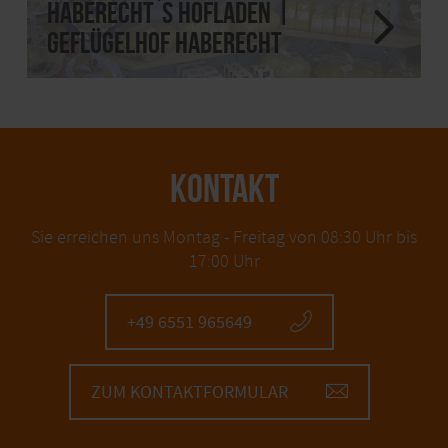
Haberecht`s Hofladen |
Geflügelhof Haberecht
KONTAKT
Sie erreichen uns Montag - Freitag von 08:30 Uhr bis
17:00 Uhr
+49 6551 965649
ZUM KONTAKTFORMULAR