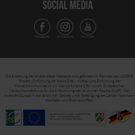
SOCIAL MEDIA
FACEBOOK
INSTAGRAM
YOUTUBE
Die Erstellung der Inhalte dieser Webseite wird gefördert im Rahmen des LEADER-
Projekt „Einführung der Marke Eifel – Aufbau und Einführung der
Markenkommunikation zur Standortmarke Eifel“ durch: Europäischer
Landwirtschaftsfonds für die Entwicklung des ländlichen Raums (ELER): Hier
investiert Europa in die ländlichen Gebiete unter Beteiligung der Länder Nordrhein-
Westfalen und Rheinland Pfalz.