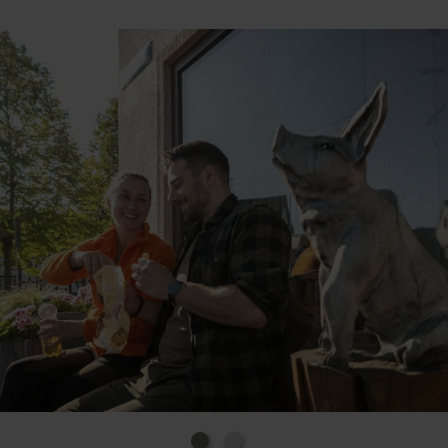
zusätzlichen weiteren Angebot an frischen
Backwaren geöffnet.