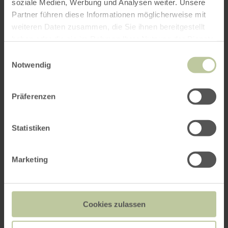
soziale Medien, Werbung und Analysen weiter. Unsere
Partner führen diese Informationen möglicherweise mit
weiteren Daten zusammen, die Sie ihnen bereitgestellt
haben oder die sie im Rahmen Ihrer Nutzung der Dienste
gesammelt haben.
Einwilligungsauswahl
Notwendig
Präferenzen
Hofladen Arens
Statistiken
Marketing
Cookies zulassen