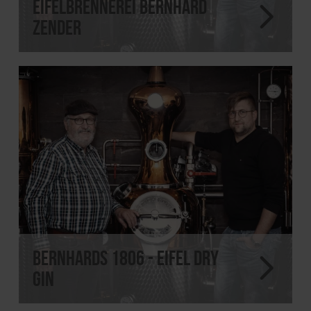
Eifelbrennerei Bernhard
Zender
Bernhards 1806 - Eifel Dry
Gin