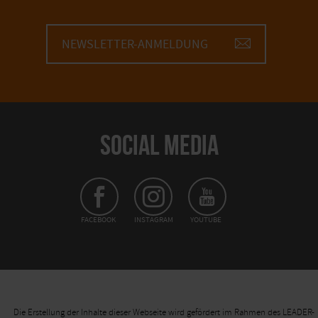
NEWSLETTER-ANMELDUNG
SOCIAL MEDIA
FACEBOOK
INSTAGRAM
YOUTUBE
Die Erstellung der Inhalte dieser Webseite wird gefördert im Rahmen des LEADER-