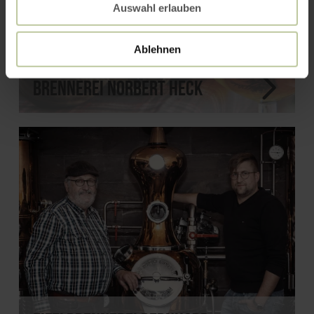
Auswahl erlauben
Ablehnen
Brennerei Norbert Heck