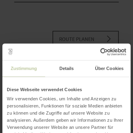
ROUTE PLANEN
Zustimmung
Details
Über Cookies
Das könnte Sie auch
interessieren
Diese Webseite verwendet Cookies
Wir verwenden Cookies, um Inhalte und Anzeigen zu
personalisieren, Funktionen für soziale Medien anbieten
zu können und die Zugriffe auf unsere Website zu
analysieren. Außerdem geben wir Informationen zu Ihrer
Verwendung unserer Website an unsere Partner für