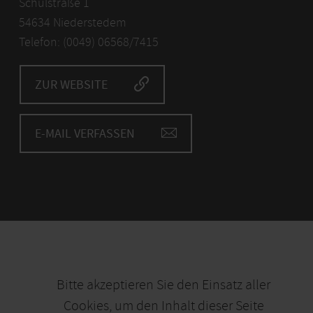
Schulstraße 1
54634 Niederstedem
Telefon: (0049) 06568/7415
ZUR WEBSITE
E-MAIL VERFASSEN
Bitte akzeptieren Sie den Einsatz aller
Cookies, um den Inhalt dieser Seite