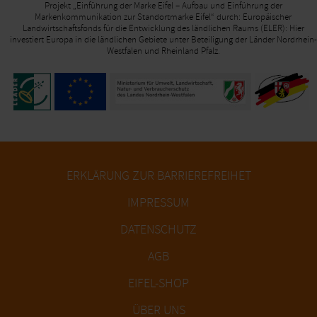
Projekt „Einführung der Marke Eifel – Aufbau und Einführung der
Markenkommunikation zur Standortmarke Eifel“ durch: Europäischer
Landwirtschaftsfonds für die Entwicklung des ländlichen Raums (ELER): Hier
investiert Europa in die ländlichen Gebiete unter Beteiligung der Länder Nordrhein-
Westfalen und Rheinland Pfalz.
ERKLÄRUNG ZUR BARRIEREFREIHET
IMPRESSUM
DATENSCHUTZ
AGB
EIFEL-SHOP
ÜBER UNS