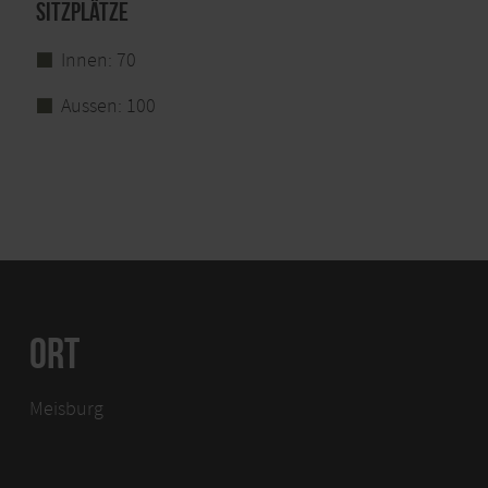
Sitzplätze
Innen: 70
Aussen: 100
ORT
Meisburg