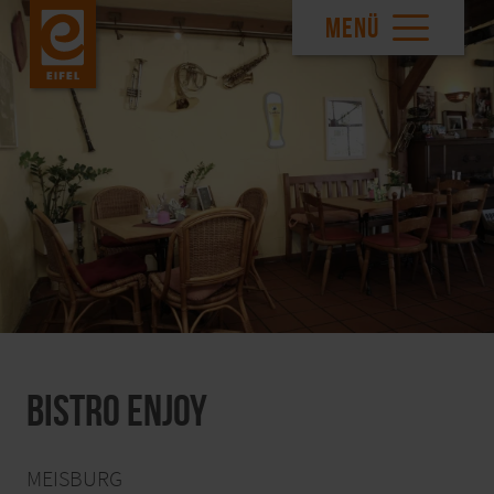
MENÜ
Bistro Enjoy
MEISBURG